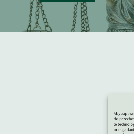
Aby zapewnić
do przechow
te technolo
przeglądania