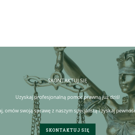
SKONTAKTUJ SIĘ
Uzyskaj profesjonalną pomoc prawną już dziś!
j, omów swoją sprawę z naszym specjalistą i zyskaj pewność
SKONTAKTUJ SIĘ