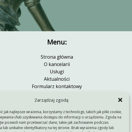
Menu:
Strona główna
O kancelarii
Usługi
Aktualności
Formularz kontaktowy
Kontakt
Zarządzaj zgodą
Polityka prywatności
Polityka plików cookies (EU)
 jak najlepsze wrażenia, korzystamy z technologii, takich jak pliki cookie,
ywania i/lub uzyskiwania dostępu do informacji o urządzeniu. Zgoda na
gie pozwoli nam przetwarzać dane, takie jak zachowanie podczas
 lub unikalne identyfikatory na tej stronie. Brak wyrażenia zgody lub