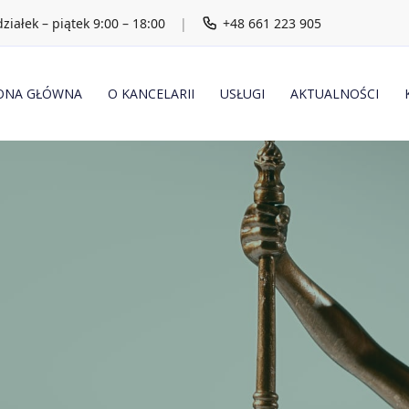
ziałek – piątek 9:00 – 18:00
|
+48 661 223 905
ONA GŁÓWNA
O KANCELARII
USŁUGI
AKTUALNOŚCI