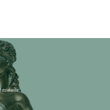
 działania.