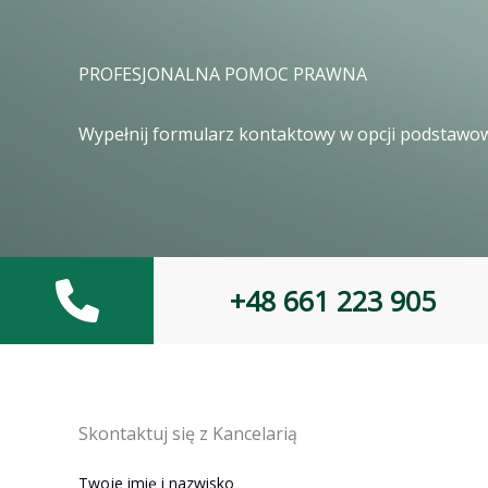
PROFESJONALNA POMOC PRAWNA
Wypełnij formularz kontaktowy w opcji podstawo
+48 661 223 905
Skontaktuj się z Kancelarią
Twoje imię i nazwisko